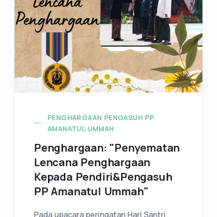
PENGHARGAAN PENGASUH PP
AMANATUL UMMAH
Penghargaan: "Penyematan
Lencana Penghargaan
Kepada Pendiri&Pengasuh
PP Amanatul Ummah"
Pada upacara peringatan Hari Santri