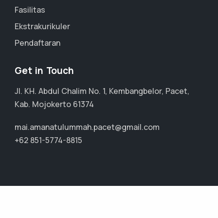
Fasilitas
Ekstrakurikuler
Pendaftaran
Get in Touch
Jl. KH. Abdul Chalim No. 1, Kembangbelor, Pacet,
Kab. Mojokerto 61374
mai.amanatulummah.pacet@gmail.com
+62 851-5774-8815