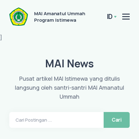
MAI Amanatul Ummah
ID
Program Istimewa
]
MAI News
Pusat artikel MAI Istimewa yang ditulis
langsung oleh santri-santri MAI Amanatul
Ummah
Cari