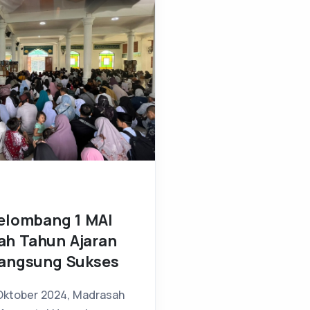
elombang 1 MAI
h Tahun Ajaran
langsung Sukses
 Oktober 2024, Madrasah