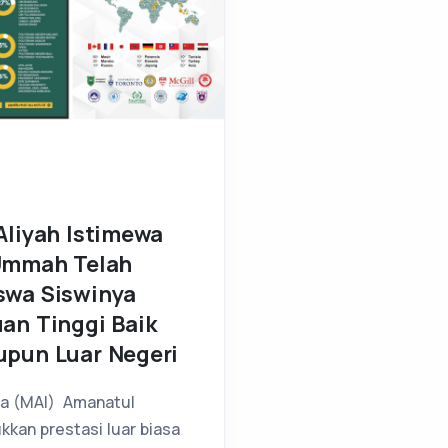
Aliyah Istimewa
Ummah Telah
swa Siswinya
an Tinggi Baik
upun Luar Negeri
wa (MAI) Amanatul
an prestasi luar biasa