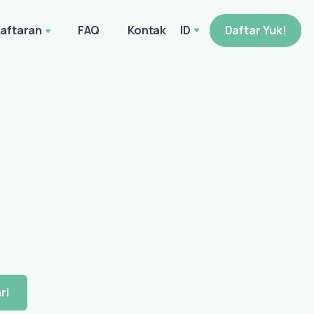
aftaran
FAQ
Kontak
ID
Daftar Yuk!
ri