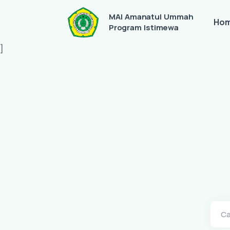
MAI Amanatul Ummah
Ho
Program Istimewa
]