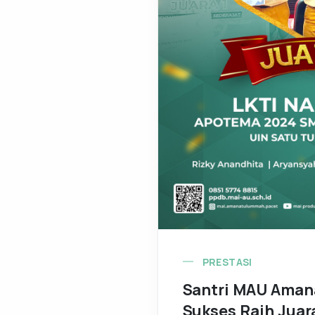
PRESTASI
Santri MAU Ama
Sukses Raih Juara