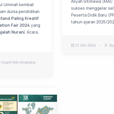
Aliyah Istimewa (MAI
ul Ummah kembali
sukses menggelar sel
am dunia pendidikan
Peserta Didik Baru (
Stand Paling Kreatif
tahun ajaran 2025/202
ation Fair 2024
yang
jalah Nurani
. Acara...
21 Okt 2024
By
 Syarif MAI Amanatul