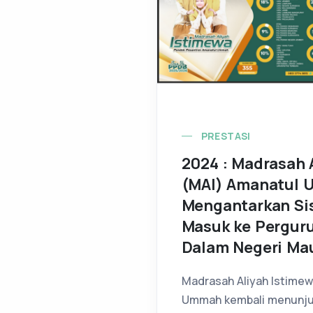
PRESTASI
2024 : Madrasah 
(MAI) Amanatul 
Mengantarkan Si
Masuk ke Perguru
Dalam Negeri Ma
Madrasah Aliyah Istime
Ummah kembali menunjukk