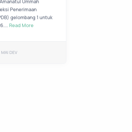
) Amanatul Ummah
eksi Penerimaan
PPDB) gelombang 1 untuk
6....
Read More
 MAI DEV