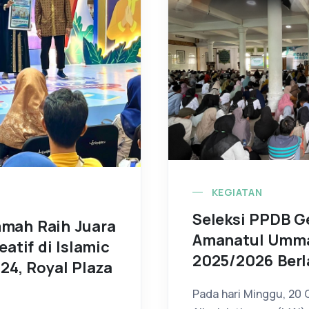
KEGIATAN
Seleksi PPDB G
mah Raih Juara
Amanatul Umma
eatif di Islamic
2025/2026 Ber
24, Royal Plaza
Pada hari Minggu, 20