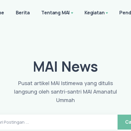
me
Berita
Tentang MAI
Kegiatan
Pend
MAI News
Pusat artikel MAI Istimewa yang ditulis
langsung oleh santri-santri MAI Amanatul
Ummah
Ca