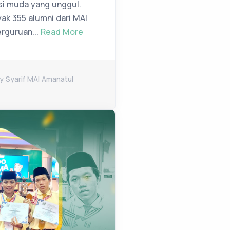
i muda yang unggul.
ak 355 alumni dari MAI
erguruan...
Read More
y Syarif MAI Amanatul