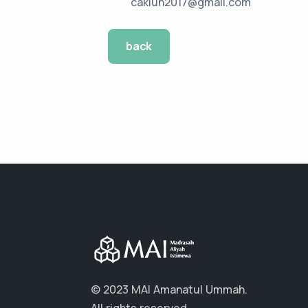
caklun2017@gmail.com
back
© 2023 MAI Amanatul Ummah.