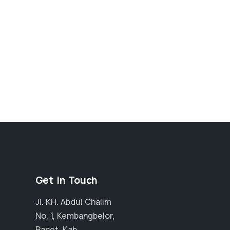
Get in Touch
Jl. KH. Abdul Chalim
No. 1, Kembangbelor,
Pacet, Kab.