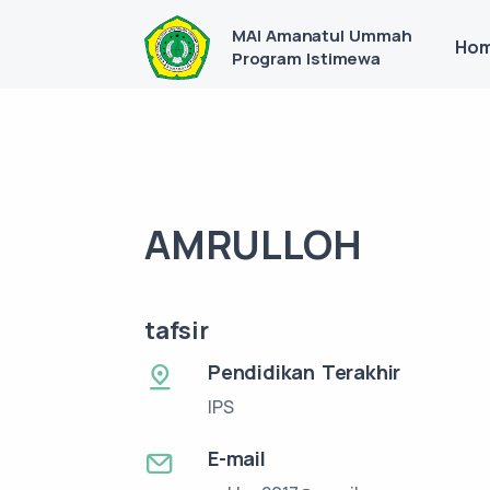
MAI Amanatul Ummah
Ho
Program Istimewa
AMRULLOH
tafsir
Pendidikan Terakhir
IPS
E-mail