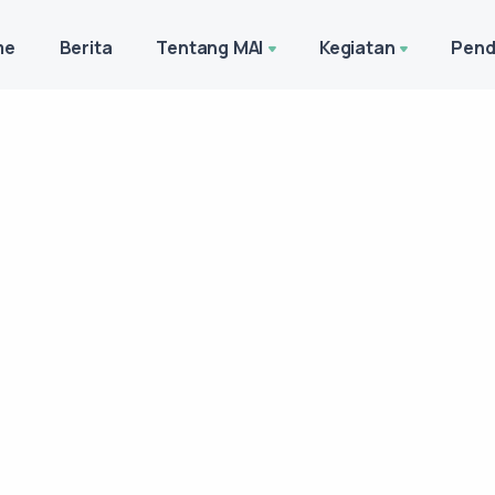
me
Berita
Tentang MAI
Kegiatan
Pend