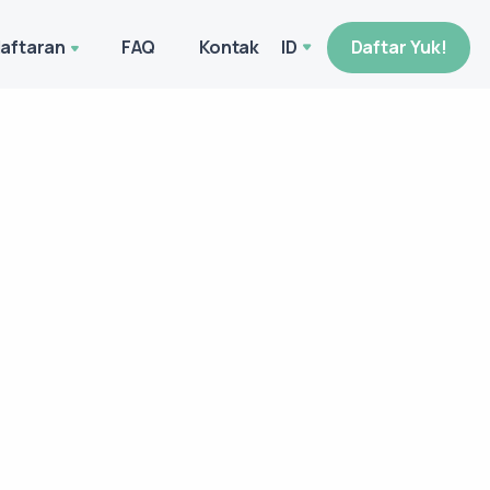
aftaran
FAQ
Kontak
ID
Daftar Yuk!