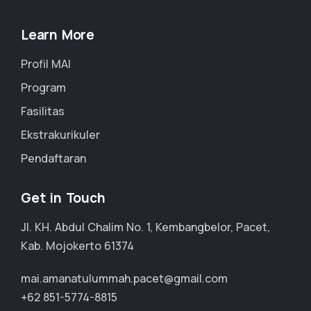
Learn More
Profil MAI
Program
Fasilitas
Ekstrakurikuler
Pendaftaran
Get in Touch
Jl. KH. Abdul Chalim No. 1, Kembangbelor, Pacet,
Kab. Mojokerto 61374
mai.amanatulummah.pacet@gmail.com
+62 851-5774-8815