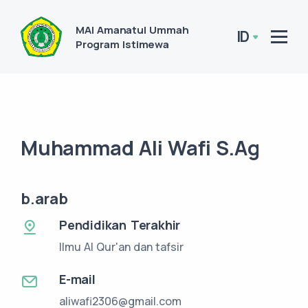
MAI Amanatul Ummah
ID
Program Istimewa
Muhammad Ali Wafi S.Ag
b.arab
Pendidikan Terakhir
Ilmu Al Qur'an dan tafsir
E-mail
aliwafi2306@gmail.com