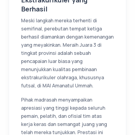
Ekstrakurikuler yang
Berhasil
Meski langkah mereka terhenti di
semifinal, perebutan tempat ketiga
berhasil diamankan dengan kemenangan
yang meyakinkan. Meraih Juara 3 di
tingkat provinsi adalah sebuah
pencapaian luar biasa yang
menunjukkan kualitas pembinaan
ekstrakurikuler olahraga, khususnya
futsal, di MAI Amanatul Ummah.
Pihak madrasah menyampaikan
apresiasi yang tinggi kepada seluruh
pemain, pelatih, dan ofisial tim atas
kerja keras dan semangat juang yang
telah mereka tunjukkan. Prestasi ini