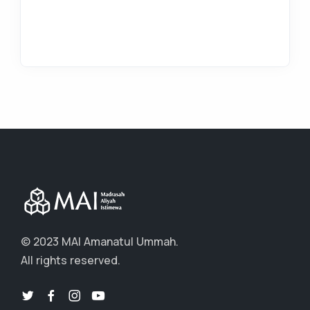
© 2023 MAI Amanatul Ummah.
All rights reserved.