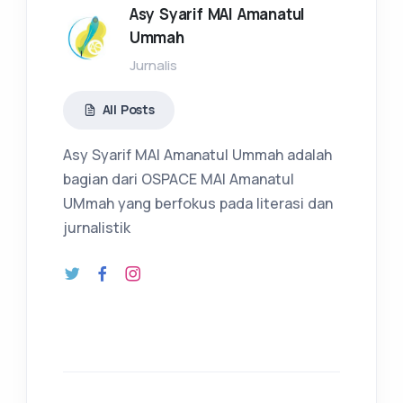
Asy Syarif MAI Amanatul
Ummah
Jurnalis
All Posts
Asy Syarif MAI Amanatul Ummah adalah
bagian dari OSPACE MAI Amanatul
UMmah yang berfokus pada literasi dan
jurnalistik