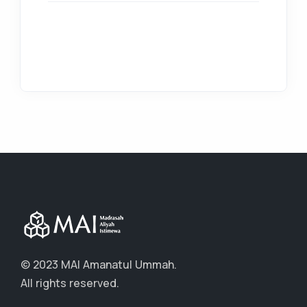
© 2023 MAI Amanatul Ummah.
All rights reserved.