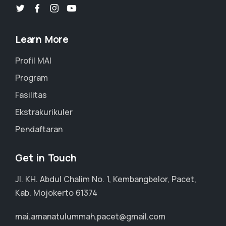
Learn More
Profil MAI
Program
Fasilitas
Ekstrakurikuler
Pendaftaran
Get in Touch
Jl. KH. Abdul Chalim No. 1, Kembangbelor, Pacet,
Kab. Mojokerto 61374
mai.amanatulummah.pacet@gmail.com