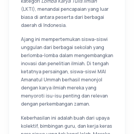
kategori
Lomba Karya Tulis Ilmiah
(LKTI), menandai pencapaian yang luar
biasa di antara peserta dari berbagai
daerah di Indonesia.
Ajang ini mempertemukan siswa-siswi
unggulan dari berbagai sekolah yang
berlomba-lomba dalam mengembangkan
inovasi dan penelitian ilmiah. Di tengah
ketatnya persaingan, siswa-siswi MAI
Amanatul Ummah berhasil menonjol
dengan karya ilmiah mereka yang
menyoroti isu-isu penting dan relevan
dengan perkembangan zaman.
Keberhasilan ini adalah buah dari upaya
kolektif, bimbingan guru, dan kerja keras
para siswa yang tak kenal lelah. Mereka