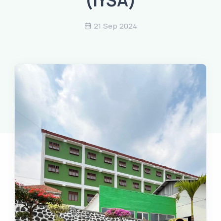
(IYSA)
21 Sep 2024